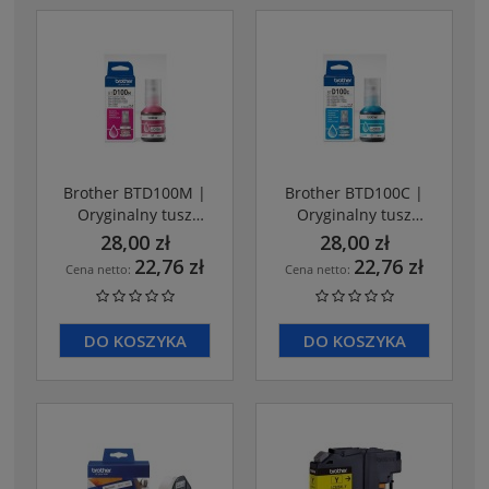
Brother BTD100M |
Brother BTD100C |
Oryginalny tusz
Oryginalny tusz
Magenta
CYAN
28,00 zł
28,00 zł
22,76 zł
22,76 zł
Cena netto:
Cena netto:
DO KOSZYKA
DO KOSZYKA