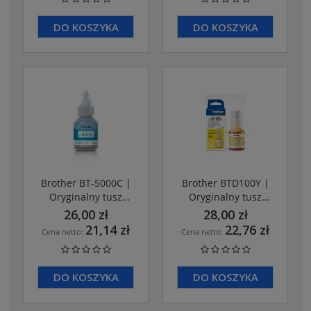
DO KOSZYKA
DO KOSZYKA
Brother BT-5000C |
Brother BTD100Y |
Oryginalny tusz
Oryginalny tusz
CYAN
Yellow
26,00 zł
28,00 zł
21,14 zł
22,76 zł
Cena netto:
Cena netto:
DO KOSZYKA
DO KOSZYKA