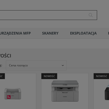
URZĄDZENIA MFP
SKANERY
EKSPLOATACJA
OŚCI
g:
Cena rosnąco
ŚĆ
NOWOŚĆ
NOWOŚĆ