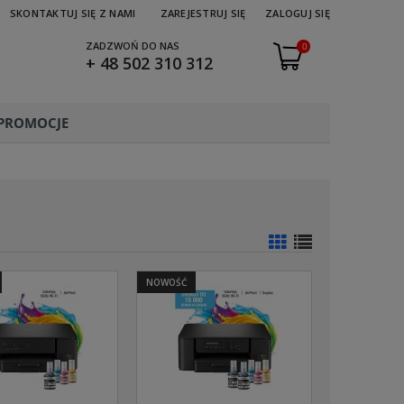
SKONTAKTUJ SIĘ Z NAMI
ZAREJESTRUJ SIĘ
ZALOGUJ SIĘ
ZADZWOŃ DO NAS
0
+ 48 502 310 312
PROMOCJE
NOWOŚĆ