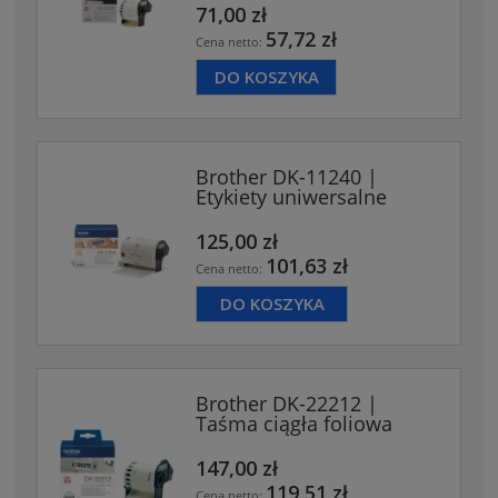
71,00 zł
57,72 zł
Cena netto:
DO KOSZYKA
Brother DK-11240 |
Etykiety uniwersalne
125,00 zł
101,63 zł
Cena netto:
DO KOSZYKA
Brother DK-22212 |
Taśma ciągła foliowa
147,00 zł
119,51 zł
Cena netto: