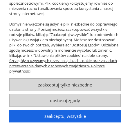
EMAIL
społecznościowymi. Pliki cookie wykorzystujemy również do
xeromania@xeromania.pl
mierzenia ruchu i analizowania sposobu korzystania z naszej
strony internetowej.
GODZINY PRACY
Pon - Pt / 10:00 - 17:00
Domyślnie włączone są jedynie pliki niezbędne do poprawnego
działania strony. Poniżej możesz zaakceptować wszystkie
NEWSLETTER
rodzaje plików, klikając "Zaakceptuj wszystkie", lub odmówić ich
używania (z wyjątkiem niezbędnych). Możesz też dostosować
pliki do swoich potrzeb, wybierając "Dostosuj zgody". Udzieloną
ZAPISZ SIĘ
zgodę możesz w dowolnym momencie wycofać lub zmienić,
klikając w link "Ustawienia plików cookies" na dole strony.
O NAS
Szczegóły o używanych przez nas plikach cookie oraz zasadach
przetwarzania danych osobowych znajdziesz w Polityce
prywatności.
OBSŁUGA KLIENTA
zaakceptuj tylko niezbędne
POMOC
MOJE KONTO
dostosuj zgody
© MAXSOTE 2026.
Wszystkie prawa zastrzeżone.
zaakceptuj wszystkie