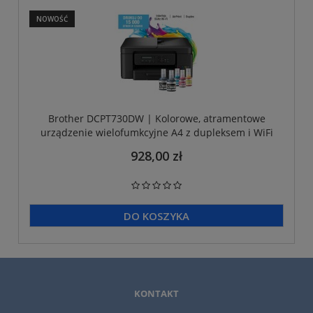
NOWOŚĆ
Brother DCPT730DW | Kolorowe, atramentowe
urządzenie wielofumkcyjne A4 z dupleksem i WiFi
928,00 zł
DO KOSZYKA
KONTAKT