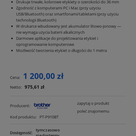
Drukuje trwałe, kolorowe etykiety o szerokości do 36 mm
Zgodność z komputerami PC i Mac (przy użyciu
USB/Bluetooth) oraz smartfonami/tabletami (przy użyciu
technologii Bluetooth)
W drukarce wbudowany jest akumulator litowo-jonowy —
nie wymaga użycia baterii alkalicznych
Darmowe aplikacje do projektowania etykiet i
oprogramowanie komputerowe
Możliwość tworzenia etykiet o długości do 1 metra
1 200,00 zł
Cena:
975,61 zł
Netto:
zapytaj o produkt
Producent:
poleć znajomemu
Kod produktu:
PT-P910BT
tymczasowo
Dostępność:
niedostępny