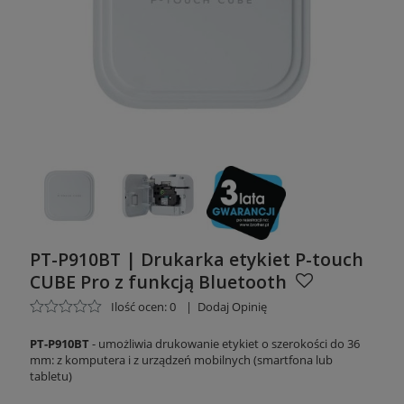
PT-P910BT | Drukarka etykiet P-touch
CUBE Pro z funkcją Bluetooth
Ilość ocen: 0
|
Dodaj Opinię
PT-P910BT
- umożliwia drukowanie etykiet o szerokości do 36
mm: z komputera i z urządzeń mobilnych (smartfona lub
tabletu)