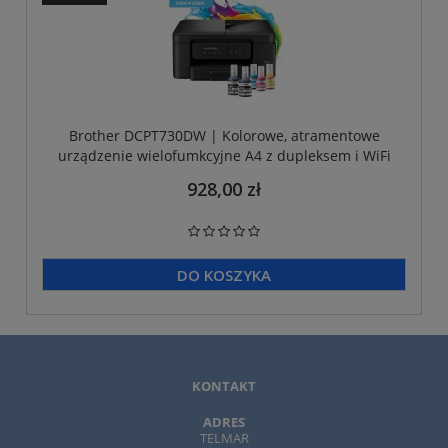
Brother DCPT730DW | Kolorowe, atramentowe
urządzenie wielofumkcyjne A4 z dupleksem i WiFi
928,00 zł
DO KOSZYKA
KONTAKT
ADRES
TELMAR