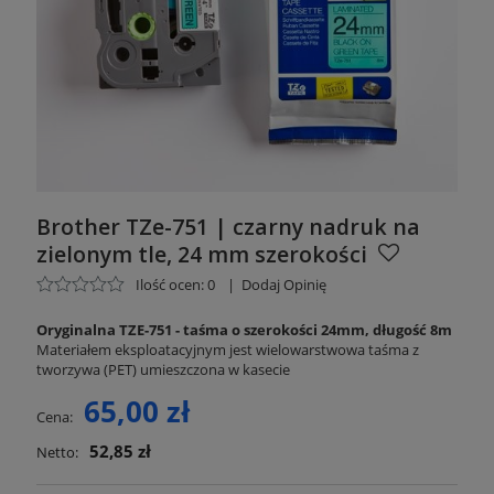
Brother TZe-751 | czarny nadruk na
zielonym tle, 24 mm szerokości
Ilość ocen: 0
|
Dodaj Opinię
Oryginalna TZE-751 - taśma o szerokości 24mm, długość 8m
Materiałem eksploatacyjnym jest wielowarstwowa taśma z
tworzywa (PET) umieszczona w kasecie
65,00 zł
Cena:
52,85 zł
Netto: