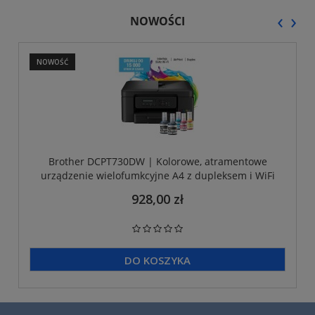
‹
›
NOWOŚCI
NOWOŚĆ
Brother DCPT730DW | Kolorowe, atramentowe
urządzenie wielofumkcyjne A4 z dupleksem i WiFi
928,00 zł
DO KOSZYKA