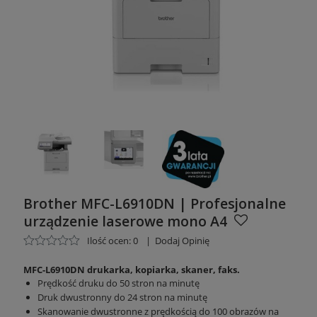
Brother MFC-L6910DN | Profesjonalne
urządzenie laserowe mono A4
Ilość ocen: 0
|
Dodaj Opinię
MFC-L6910DN
drukarka, kopiarka, skaner, faks.
Prędkość druku do 50 stron na minutę
Druk dwustronny do 24 stron na minutę
Skanowanie dwustronne z prędkością do 100 obrazów na