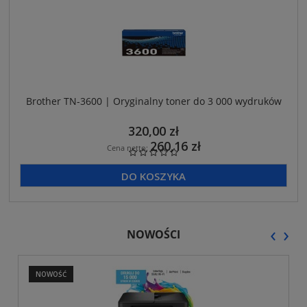
Brother TN-3600 | Oryginalny toner do 3 000 wydruków
320,00 zł
260,16 zł
Cena netto:
DO KOSZYKA
‹
›
NOWOŚCI
NOWOŚĆ