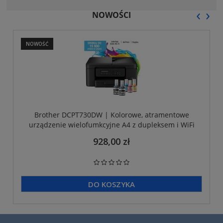
‹
›
NOWOŚCI
NOWOŚĆ
Brother DCPT730DW | Kolorowe, atramentowe
urządzenie wielofumkcyjne A4 z dupleksem i WiFi
928,00 zł
DO KOSZYKA