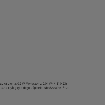
o uśpienia: 0,5 W; Wyłączone: 0,04 W (*13) (*23)
B(A); Tryb głębokiego uśpienia: Niesłyszalne (*12)