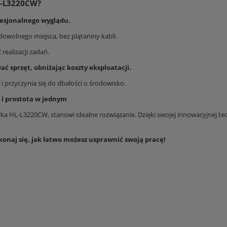
L-L3220CW?
esjonalnego wyglądu.
dowolnego miejsca, bez plątaniny kabli.
realizacji zadań.
ać sprzęt, obniżając koszty eksploatacji.
i przyczynia się do dbałości o środowisko.
 i prostota w jednym
ka HL-L3220CW, stanowi idealne rozwiązanie. Dzięki swojej innowacyjnej tec
onaj się, jak łatwo możesz usprawnić swoją pracę!