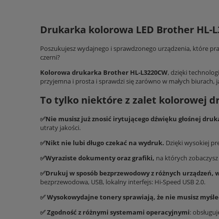
Drukarka kolorowa LED Brother HL-L
Poszukujesz wydajnego i sprawdzonego urządzenia, które pracuj
czerni?
Kolorowa drukarka Brother HL-L3220CW
, dzięki technolo
przyjemna i prosta i sprawdzi się zarówno w małych biurach, 
To tylko niektóre z zalet kolorowej 
✅Nie musisz już znosić irytującego dźwięku głośnej druk
utraty jakości.
✅Nikt nie lubi długo czekać na wydruk.
Dzięki wysokiej p
✅Wyraziste dokumenty oraz grafiki,
na których zobaczysz n
✅Drukuj w sposób bezprzewodowy z różnych urządzeń, w 
bezprzewodowa, USB, lokalny interfejs: Hi-Speed USB 2.0.
✅ Wysokowydajne tonery sprawiają, że nie musisz myśl
✅ Zgodność z różnymi systemami operacyjnymi
: obsługu