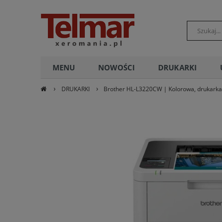
POLSKI
MENU
NOWOŚCI
DRUKARKI
›
›
DRUKARKI
Brother HL-L3220CW | Kolorowa, drukarka