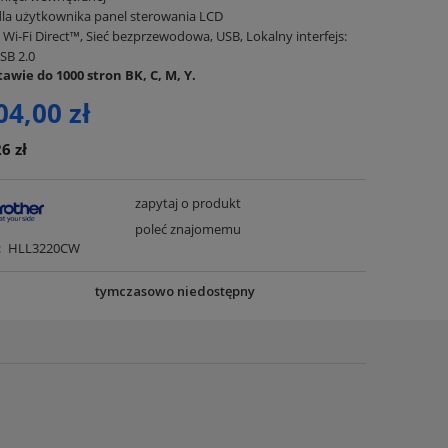
dla użytkownika panel sterowania LCD
 Wi-Fi Direct™, Sieć bezprzewodowa, USB, Lokalny interfejs:
SB 2.0
awie do 1000 stron BK, C, M, Y.
04,00 zł
6 zł
zapytaj o produkt
poleć znajomemu
:
HLL3220CW
tymczasowo niedostępny