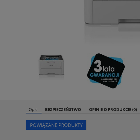
Opis
BEZPIECZEŃSTWO
OPINIE O PRODUKCIE (0)
POWIĄZANE PRODUKTY