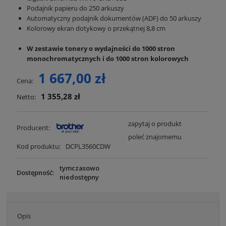
Podajnik papieru do 250 arkuszy
Automatyczny podajnik dokumentów (ADF) do 50 arkuszy
Kolorowy ekran dotykowy o przekątnej 8,8 cm
W zestawie tonery o wydajności do 1000 stron
monochromatycznych i do 1000 stron kolorowych
1 667,00 zł
Cena:
1 355,28 zł
Netto:
zapytaj o produkt
Producent:
poleć znajomemu
Kod produktu:
DCPL3560CDW
tymczasowo
Dostępność:
niedostępny
Opis