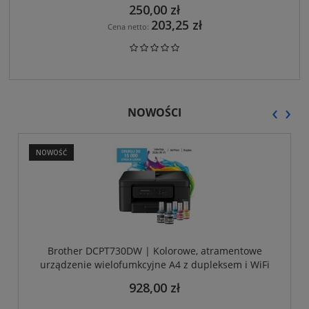
250,00 zł
203,25 zł
Cena netto:
‹
›
NOWOŚCI
NOWOŚĆ
Brother DCPT730DW | Kolorowe, atramentowe
urządzenie wielofumkcyjne A4 z dupleksem i WiFi
928,00 zł