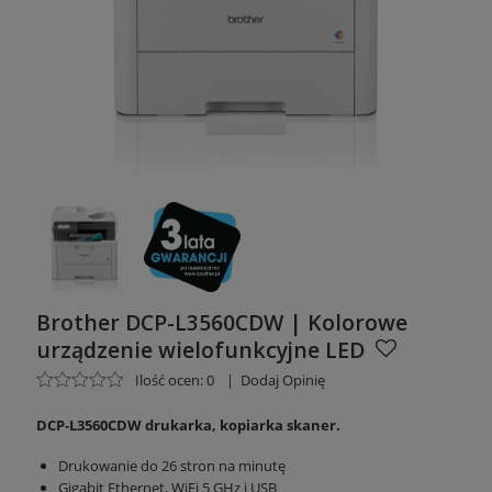
Brother DCP-L3560CDW | Kolorowe
urządzenie wielofunkcyjne LED
Ilość ocen: 0
|
Dodaj Opinię
DCP-L3560CDW drukarka, kopiarka skaner.
Drukowanie do 26 stron na minutę
Gigabit Ethernet, WiFi 5 GHz i USB