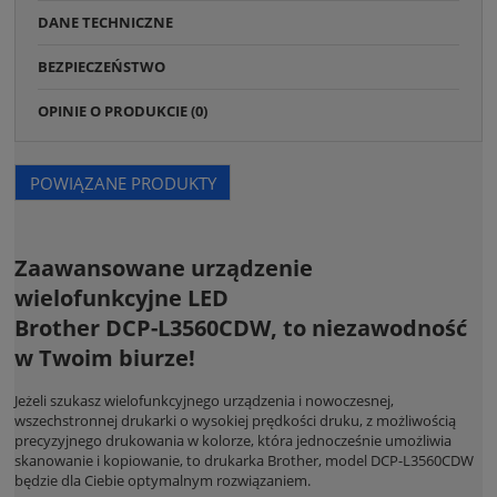
DANE TECHNICZNE
BEZPIECZEŃSTWO
OPINIE O PRODUKCIE (0)
POWIĄZANE PRODUKTY
Z
aawa
nsowane urządzenie
wielofunkcyjne LED
Brother DCP-L3560CDW, to niezawodność
w Twoim biurze!
Jeżeli szukasz wielofunkcyjnego urządzenia i nowoczesnej,
wszechstronnej drukarki o wysokiej prędkości druku, z możliwością
precyzyjnego drukowania w kolorze, która jednocześnie umożliwia
skanowanie i kopiowanie, to drukarka Brother, model DCP-L3560CDW
będzie dla Ciebie optymalnym rozwiązaniem.